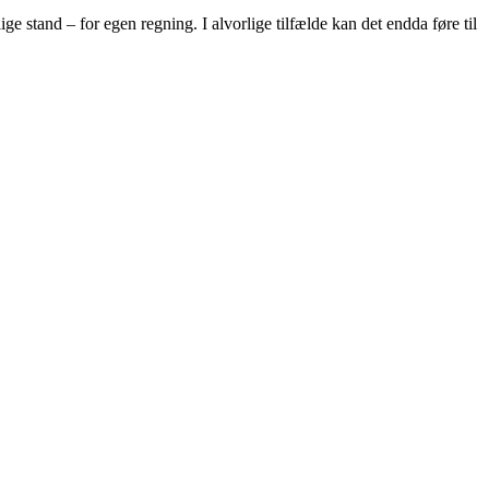
ge stand – for egen regning. I alvorlige tilfælde kan det endda føre til