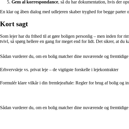
Gem al korrespondance
, så du har dokumentation, hvis der op
En klar og åben dialog med udlejeren skaber tryghed for begge parter o
Kort sagt
Som lejer har du frihed til at gøre boligen personlig – men inden for r
tvivl, så spørg hellere en gang for meget end for lidt. Det sikrer, at d
Sådan vurderer du, om en bolig matcher dine nuværende og fremtidig
Erhvervsleje vs. privat leje – de vigtigste forskelle i lejekontrakter
Formulér klare vilkår i din fremlejeaftale: Regler for brug af bolig og i
Sådan vurderer du, om en bolig matcher dine nuværende og fremtidig