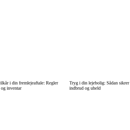
lkår i din fremlejeaftale: Regler
Tryg i din lejebolig: Sådan sikre
 og inventar
indbrud og uheld