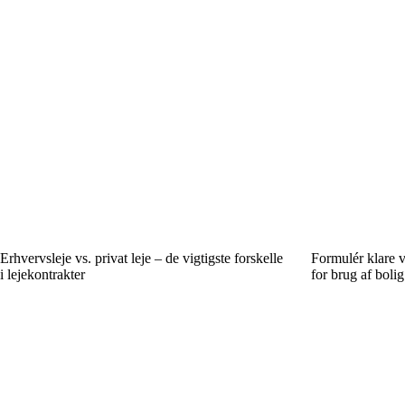
Erhvervsleje vs. privat leje – de vigtigste forskelle
Formulér klare vi
i lejekontrakter
for brug af bolig