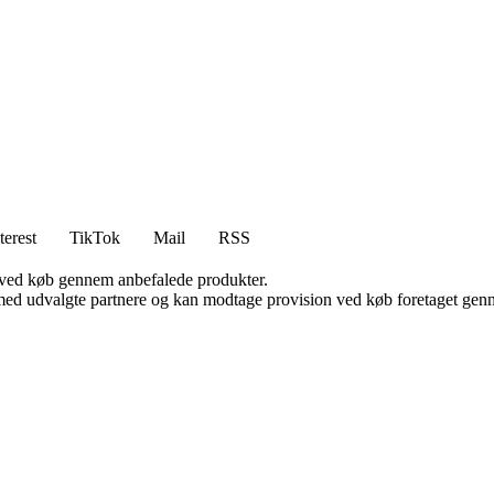
terest
TikTok
Mail
RSS
 ved køb gennem anbefalede produkter.
med udvalgte partnere og kan modtage provision ved køb foretaget gennem