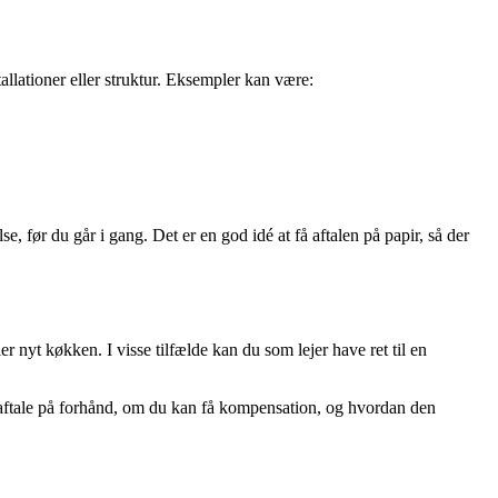
allationer eller struktur. Eksempler kan være:
e, før du går i gang. Det er en god idé at få aftalen på papir, så der
 nyt køkken. I visse tilfælde kan du som lejer have ret til en
at aftale på forhånd, om du kan få kompensation, og hvordan den