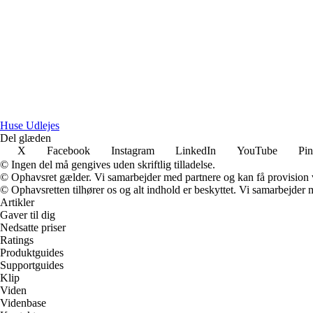
Huse Udlejes
Del glæden
X
Facebook
Instagram
LinkedIn
YouTube
Pin
© Ingen del må gengives uden skriftlig tilladelse.
© Ophavsret gælder. Vi samarbejder med partnere og kan få provision
© Ophavsretten tilhører os og alt indhold er beskyttet. Vi samarbejder 
Artikler
Gaver til dig
Nedsatte priser
Ratings
Produktguides
Supportguides
Klip
Viden
Videnbase