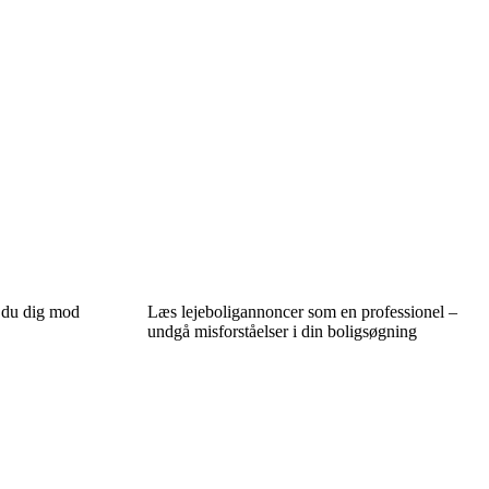
r du dig mod
Læs lejeboligannoncer som en professionel –
undgå misforståelser i din boligsøgning