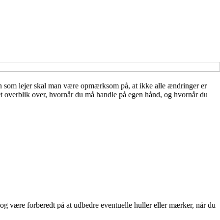
Men som lejer skal man være opmærksom på, at ikke alle ændringer er
 et overblik over, hvornår du må handle på egen hånd, og hvornår du
g være forberedt på at udbedre eventuelle huller eller mærker, når du